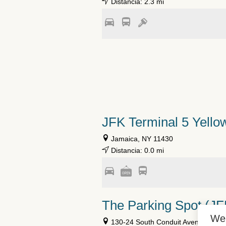
Distancia: 2.3 mi
JFK Terminal 5 Yello
Jamaica, NY 11430
Distancia: 0.0 mi
The Parking Spot (JF
We
130-24 South Conduit Avenue, Jam