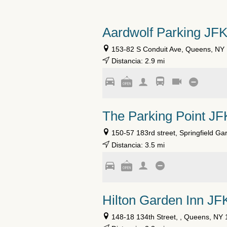
Aardwolf Parking JF
153-82 S Conduit Ave, Queens, NY
Distancia: 2.9 mi
The Parking Point JF
150-57 183rd street, Springfield G
Distancia: 3.5 mi
Hilton Garden Inn JF
148-18 134th Street, , Queens, NY