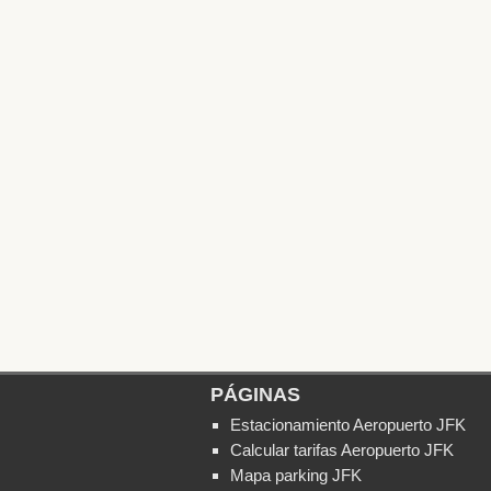
PÁGINAS
Estacionamiento Aeropuerto JFK
Calcular tarifas Aeropuerto JFK
Mapa parking JFK