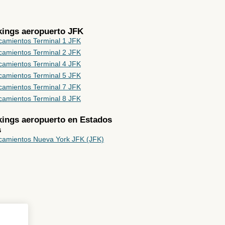
kings aeropuerto JFK
camientos Terminal 1 JFK
camientos Terminal 2 JFK
camientos Terminal 4 JFK
camientos Terminal 5 JFK
camientos Terminal 7 JFK
camientos Terminal 8 JFK
rkings aeropuerto en
Estados
s
camientos Nueva York JFK (JFK)