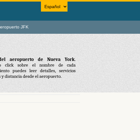
eropuerto JFK
del aeropuerto de Nueva York
.
do click sobre el nombre de cada
iento puedes leer detalles, servicios
s y distancia desde el aeropuerto.